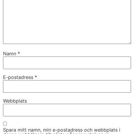
Namn
*
E-postadress
*
Webbplats
Spara mitt namn, min e-postadress och webbplats i