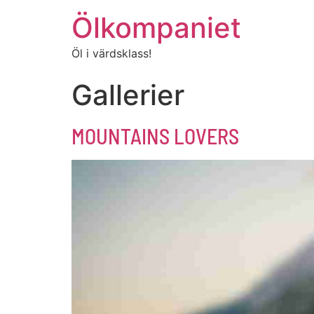
Ölkompaniet
Öl i värdsklass!
Gallerier
MOUNTAINS LOVERS