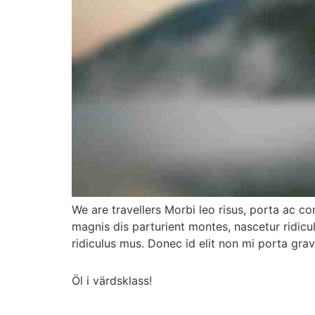
We are travellers Morbi leo risus, porta ac c
magnis dis parturient montes, nascetur ridic
ridiculus mus. Donec id elit non mi porta gra
Öl i värdsklass!