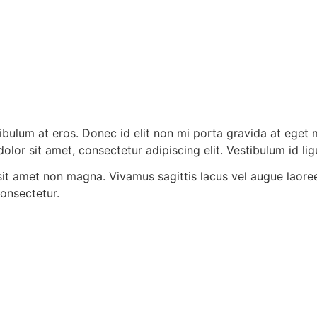
stibulum at eros. Donec id elit non mi porta gravida at eg
olor sit amet, consectetur adipiscing elit. Vestibulum id li
sit amet non magna. Vivamus sagittis lacus vel augue laore
onsectetur.