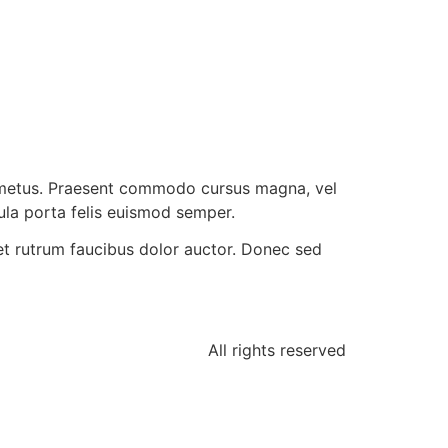
et metus. Praesent commodo cursus magna, vel
gula porta felis euismod semper.
et rutrum faucibus dolor auctor. Donec sed
All rights reserved